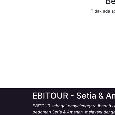
Be
Tidak ada a
EBITOUR - Setia & 
EBITOUR sebagai penyelenggara Ibadah U
pedoman Setia & Amanah, melayani denga