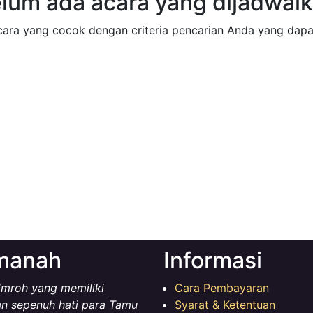
lum ada acara yang dijadwal
cara yang cocok dengan criteria pencarian Anda yang dapa
Amanah
Informasi
mroh yang memiliki
Cara Pembayaran
n sepenuh hati para Tamu
Syarat & Ketentuan