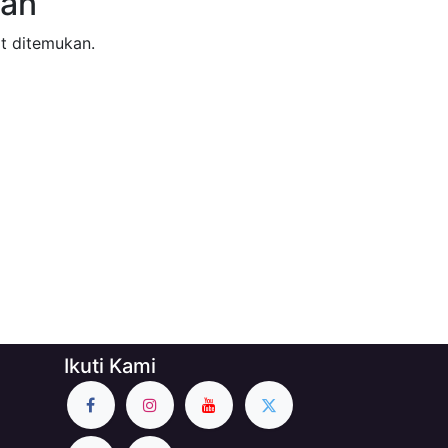
kan
t ditemukan.
Ikuti Kami