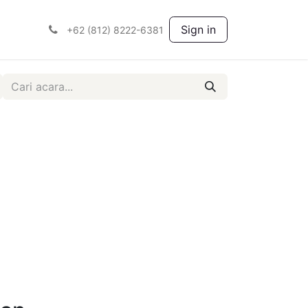
ah
Sign in
+62 (812) 8222-6381