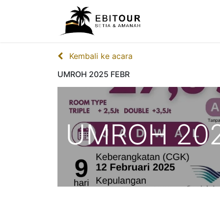
Beranda
P
Kembali ke acara
UMROH 2025 FEBR
UMROH 202