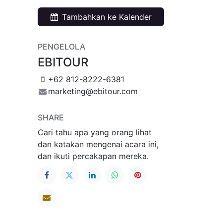
Tambahkan ke Kalender
PENGELOLA
EBITOUR
+62 812-8222-6381
marketing@ebitour.com
SHARE
Cari tahu apa yang orang lihat
dan katakan mengenai acara ini,
dan ikuti percakapan mereka.