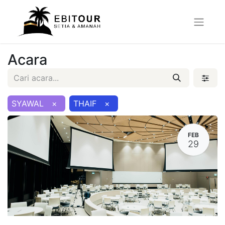
Acara
SYAWAL
×
THAIF
×
FEB
29