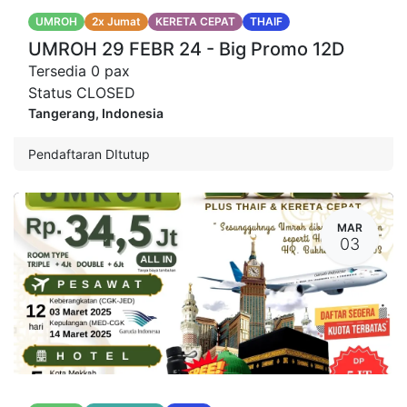
UMROH
2x Jumat
KERETA CEPAT
THAIF
UMROH 29 FEBR 24 - Big Promo 12D
Tersedia
0
pax
Status
CLOSED
Tangerang
,
Indonesia
Pendaftaran DItutup
MAR
03