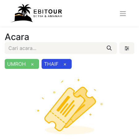
Acara
UMROH
×
THAIF
×