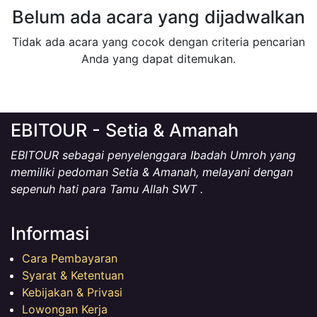
Belum ada acara yang dijadwalkan
Tidak ada acara yang cocok dengan criteria pencarian
Anda yang dapat ditemukan.
EBITOUR - Setia & Amanah
EBITOUR sebagai penyelenggara Ibadah Umroh yang
memiliki pedoman Setia & Amanah, melayani dengan
sepenuh hati para Tamu Allah SWT .
Informasi
Cara Pembayaran
Syarat & Ketentuan
Kebijakan & Privasi
Lowongan Kerja